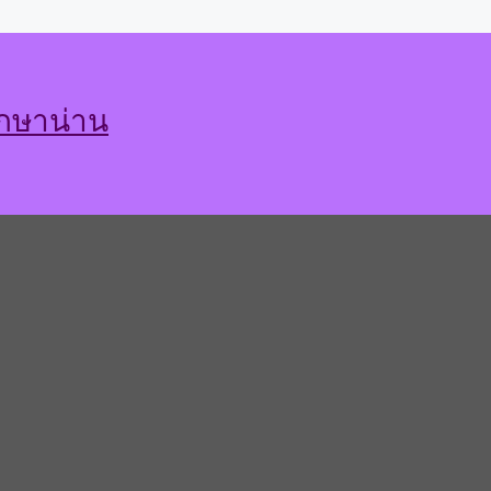
ึกษาน่าน