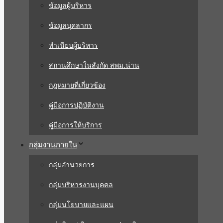
ข้อมูลผู้บริหาร
ข้อมูลบุคลากร
ทำเนียบผู้บริหาร
สถานศึกษาในสังกัด สพม.น่าน
กฎหมายที่เกี่ยวข้อง
คู่มือการปฏิบัติงาน
คู่มือการให้บริการ
กลุ่มงานภายใน
กลุ่มอำนวยการ
กลุ่มบริหารงานบุคคล
กลุ่มนโยบายและแผน