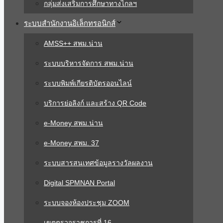
กลุ่มส่งเสริมการศึกษาทางไกลฯ
ระบบสํานักงานอิเล็กทรอนิกส์
AMSS++ สพม.น่าน
ระบบบริหารจัดการ สพม.น่าน
ระบบพิมพ์เกียรติบัตรออนไลน์
บริการย่อลิงก์ และสร้าง QR Code
e-Money สพม.น่าน
e-Money สพม. 37
ระบบสารสนเทศข้อมูลรางวัลผลงาน
Digital SPMNAN Portal
ระบบจองห้องประชุม ZOOM
เขตตรวจราชการที่ 16