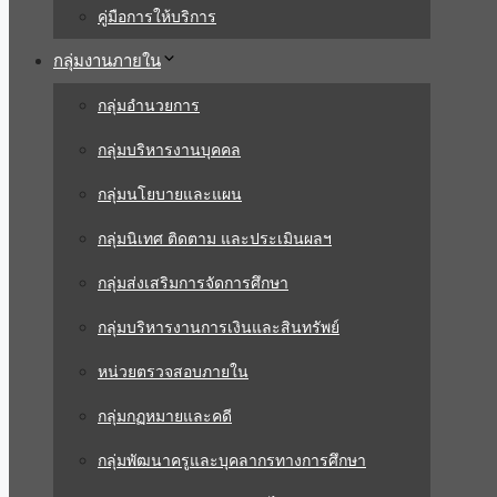
คู่มือการให้บริการ
กลุ่มงานภายใน
กลุ่มอำนวยการ
กลุ่มบริหารงานบุคคล
กลุ่มนโยบายและแผน
กลุ่มนิเทศ ติดตาม และประเมินผลฯ
กลุ่มส่งเสริมการจัดการศึกษา
กลุ่มบริหารงานการเงินและสินทรัพย์
หน่วยตรวจสอบภายใน
กลุ่มกฏหมายและคดี
กลุ่มพัฒนาครูและบุคลากรทางการศึกษา