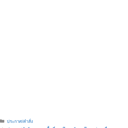
ประกาศ/คำสั่ง