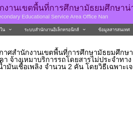
กงานเขตพื้นที่การศึกษามัธยมศึกษาน
condary Educational Service Area Office Nan
ยใน
ระบบสํานักงานอิเล็กทรอนิกส์
ข้อมูลสารสนเทศ
กาศสำนักงานเขตพื้นที่การศึกษามัธยมศึกษา
าคา จ้างเหมาบริการรถโดยสารไม่ประจำทาง (
้ำมันเชื้อเพลิง จำนวน 2 คัน โดยวิธีเฉพาะเ