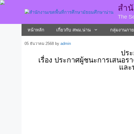
สำนั
The Se
หน้าหลัก
เกี่ยวกับ สพม.น่าน
กลุ่มงานภา
05 ธันวาคม 2568
by
admin
ประ
เรื่อง ประกาศผู้ชนะการเสนอร
และน