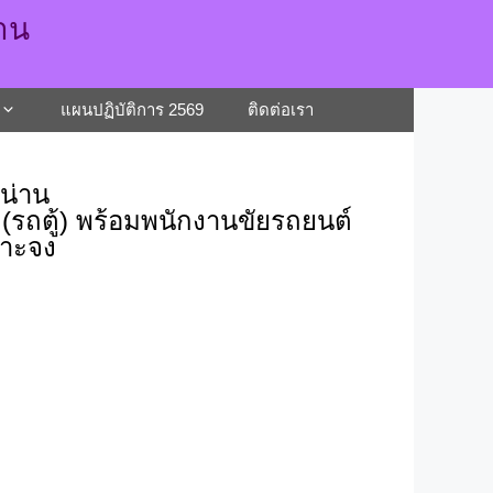
่าน
แผนปฏิบัติการ 2569
ติดต่อเรา
น่าน
รถตู้) พร้อมพนักงานขัยรถยนต์
จาะจง