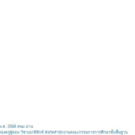
.ศ. 2568 สพม.น่าน
่งครูผู้สอน วิชาเอกฟิสิกส์ สังกัดสำนักงานคณะกรรมการการศึกษาขั้นพื้นฐาน