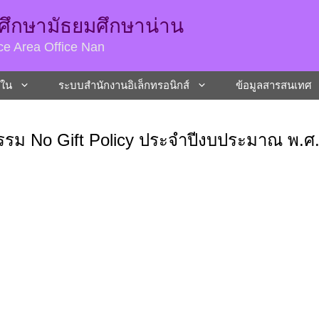
รศึกษามัธยมศึกษาน่าน
ce Area Office Nan
ยใน
ระบบสํานักงานอิเล็กทรอนิกส์
ข้อมูลสารสนเทศ
รม No Gift Policy ประจำปีงบประมาณ พ.ศ