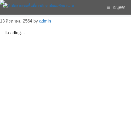
เมนูหลัก
13 สิงหาคม 2564
by
admin