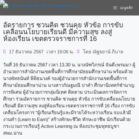
เมนูหลัก
อัดรายการ ชวนคิด ชวนคุย หัวข้อ การขับ
เคลื่อนนโยบายเรียนดี มีความสุข ลงสู่
ห้องเรียน เขตตรวจราชการที่ 16
17 ธันวาคม 2567
เวลา
16:06 น.
โดย
ณัฐธยาน์ ภิบาล
วันที่ 16 ธันวาคม 2567 เวลา 13.30 น. นางนัฑวิภรณ์ จันต๊ะพรมมา ผู้
อำนวยการสำนักงานเขตพื้นที่การศึกษามัธยมศึกษาน่าน พร้อมด้วย
นางพัทธนันท์ พิพิธนวงค์ รองผู้อำนวยการสำนักงานเขตพื้นที่การ
ศึกษามัธยมศึกษาน่าน นางสาวกัณฐมณี ปาคำ ศึกษานิเทศก์ชำนาญ
การพิเศษ ผู้อำนวยการกลุ่มนิเทศ ติดตาม ประเมินผลการจัดการ
ศึกษา ร่วมอัดรายการ ชวนคิด ชวนคุย หัวข้อ การขับเคลื่อนนโยบาย
เรียนดี มีความสุข ลงสู่ห้องเรียน เขตตรวจราชการที่ 16 เรื่อง การขับ
เคลื่อนโครงการ “ผู้เรียนเรียนรู้และมีรายได้ระหว่างเรียน จบแล้วมี
งานทำ (Learn to Earn)” สร้างทักษะชีวิต ทักษะอาชีพ นักเรียนด้วย
กระบวนการเรียนรู้ Active Learning ณ ห้องประชุมพุทธบูชา
สพม.น่าน