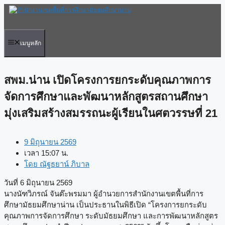
Skip
to
content
เมนูหลัก
สพม.น่าน เปิดโครงการยกระดับคุณภาพการ
จัดการศึกษาและพัฒนาหลักสูตรสถานศึกษา
มุ่งเสริมสร้างสมรรถนะผู้เรียนในศตวรรษที่ 21
9 มิถุนายน 2569
เวลา
15:07 น.
โดย
ณัฐธยาน์ ภิบาล
วันที่ 6 มิถุนายน 2569
นางนัฑวิภรณ์ จันต๊ะพรมมา ผู้อำนวยการสำนักงานเขตพื้นที่การ
ศึกษามัธยมศึกษาน่าน เป็นประธานในพิธีเปิด “โครงการยกระดับ
คุณภาพการจัดการศึกษา ระดับมัธยมศึกษา และการพัฒนาหลักสูตร