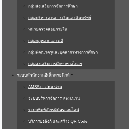
กลุ่มส่งเสริมการจัดการศึกษา
กลุ่มบริหารงานการเงินและสินทรัพย์
หน่วยตรวจสอบภายใน
กลุ่มกฏหมายและคดี
กลุ่มพัฒนาครูและบุคลากรทางการศึกษา
กลุ่มส่งเสริมการศึกษาทางไกลฯ
ระบบสํานักงานอิเล็กทรอนิกส์
AMSS++ สพม.น่าน
ระบบบริหารจัดการ สพม.น่าน
ระบบพิมพ์เกียรติบัตรออนไลน์
บริการย่อลิงก์ และสร้าง QR Code