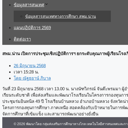
ข้อมูลสารสนเทศ
ข้อมูลสารสนเทศทางการศึกษา สพม.น่าน
แผนปฏิบัติการ 2569
ติดต่อเรา
สพม.น่าน เปิดการประชุมเชิงปฏิบัติการฯ ยกระดับคุณภาพผู้เรียนโร
26 มิถุนายน 2568
เวลา
15:28 น.
โดย
ณัฐธยาน์ ภิบาล
วันที่ 23 มิถุนายน 2568 เวลา 13.00 น. นางนัฑวิภรณ์ จันต๊ะพรมมา 
เรียนระดับชาติ เพื่อส่งเสริมและพัฒนาโรงเรียนในโครงการกองทุนการ
ประชุมร่มอินทนิล 49 ปี โรงเรียนบ้านหลวง อำเภอบ้านหลวง จังหวั
โครงการกองทุนการศึกษา ภาคเหนือ สอดคล้องกับเป้าหมายในการพัฒนาศ
จัดการศึกษาที่เข้มแข็ง และสามารถพัฒนาอย่างยั่งยืน
© 2026 พัฒนาโดย กลุ่มส่งเสริมการศึกษาทางไกล เทคโนโลยีสารสนเทศและการส