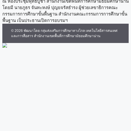
ณ ห้องประชุมพุทธบูชา สำนักงานเขตพื้นที่การศึกษามัธยมศึกษาน่าน
โดยมี นายภูธร จันทะหงษ์ ปุญยจรัสธำรง ผู้ช่วยเลขาธิการคณะ
กรรมการการศึกษาขั้นพื้นฐาน สำนักงานคณะกรรมการการศึกษาขั้น
พื้นฐาน เป็นประธานเปิดการอบรมฯ
© 2026 พัฒนาโดย กลุ่มส่งเสริมการศึกษาทางไกล เทคโนโลยีสารสนเทศ
และการสื่อสาร สำนักงานเขตพื้นที่การศึกษามัธยมศึกษาน่าน