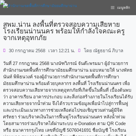
เมนูหลัก
สพม.น่าน ลงพื้นที่ตรวจสอบความเสียหาย
โรงเรียนน่านนคร พร้อมให้กำลังใจคณะครู
จากเหตุอุทกภัย
30 กรกฎาคม 2568
เวลา
12:21 น.
โดย
ณัฐธยาน์ ภิบาล
วันที่ 27 กรกฎาคม 2568 นางนัฑวิภรณ์ จันต๊ะพรมมา ผู้อำนวยการ
สำนักงานเขตพื้นที่การศึกษามัธยมศึกษาน่าน มอบหมายให้ นางพัทธ
นันท์ พิพิธนวงค์ รองผู้อำนวยการสำนักงานเขตพื้นที่การศึกษา
มัธยมศึกษาน่าน พร้อมด้วยบุคลากร ลงพื้นที่ โรงเรียนน่านนคร เพื่อ
ตรวจสอบความเสียหายจากเหตุอุทกภัยที่เกิดขึ้นในพื้นที่ เบื้องต้นพบ
ว่า อาคารเรียน อาคารประกอบ และสิ่งก่อสร้างภายในโรงเรียนได้รับ
ความเสียหายจากน้ำท่วม จึงได้รวบรวมข้อมูลเพื่อนำไปสู่การฟื้นฟู
และประเมินแนวทางการช่วยเหลือต่อไปขอเชิญชวนท่านผู้มีจิต
ศรัทธา ร่วมบริจาคเงินในการฟื้นฟูโรงเรียนน่านนคร หลังน้ำท่วม
โดยสามารถร่วมบริจาคได้ผ่านระบบ e-Donation ตาม QR Code
หรือ ธนาคารกรุงไทย เลขที่บัญชี 5076041691 ชื่อบัญชี โรงเรียน