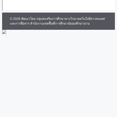
© 2026 พัฒนาโดย กลุ่มส่งเสริมการศึกษาทางไกล เทคโนโลยีสารสนเทศ
และการสื่อสาร สำนักงานเขตพื้นที่การศึกษามัธยมศึกษาน่าน