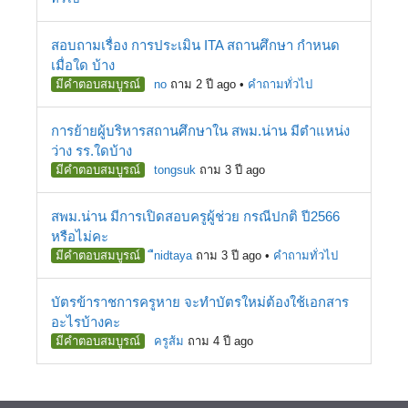
สอบถามเรื่อง การประเมิน ITA สถานศึกษา กำหนด
เมื่อใด บ้าง
มีคำตอบสมบูรณ์
no
ถาม 2 ปี ago
•
คำถามทั่วไป
การย้ายผู้บริหารสถานศึกษาใน สพม.น่าน มีตำแหน่ง
ว่าง รร.ใดบ้าง
มีคำตอบสมบูรณ์
tongsuk
ถาม 3 ปี ago
สพม.น่าน มีการเปิดสอบครูผู้ช่วย กรณีปกติ ปี2566
หรือไม่คะ
มีคำตอบสมบูรณ์
ืnidtaya
ถาม 3 ปี ago
•
คำถามทั่วไป
บัตรข้าราชการครูหาย จะทำบัตรใหม่ต้องใช้เอกสาร
อะไรบ้างคะ
มีคำตอบสมบูรณ์
ครูส้ม
ถาม 4 ปี ago