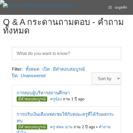
เมนูหลัก
Q & A กระดานถามตอบ - คำถาม
ทั้งหมด
Filter:
ทั้งหมด
เปิด
มีคำตอบสมบูรณ์
ปิด
Unanswered
การสอบผู้บริหารสถานศึกษา
มีคำตอบสมบูรณ์
ครูน้อง
ถาม 1 ปี ago
การปรับเงินเดือนชดเชยให้กับคณะครูที่ได้รับผลกระ
ทบ
มีคำตอบสมบูรณ์
ครู สพม.น่าน
ถาม 2 ปี ago
•
คำถาม
ทั่วไป