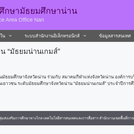
รศึกษามัธยมศึกษาน่าน
ce Area Office Nan
ยใน
ระบบสํานักงานอิเล็กทรอนิกส์
ข้อมูลสารสนเทศ
น “มัธยมน่านเกมส์”
ียนมัธยมศึกษาจังหวัดน่าน ร่วมกับ สมาคมกีฬาแห่งจังหวัดน่าน องค์การบ
ยนเยาวชน ระดับมัธยมศึกษาจังหวัดน่าน “มัธยมน่านเกมส์” ประจำปีการ
ุ่มส่งเสริมการศึกษาทางไกล เทคโนโลยีสารสนเทศและการสื่อสาร สำนักงานเขตพื้นที่การ