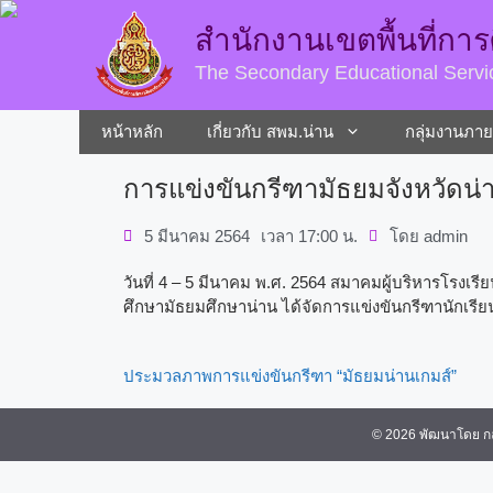
สำนักงานเขตพื้นที่กา
The Secondary Educational Servi
หน้าหลัก
เกี่ยวกับ สพม.น่าน
กลุ่มงานภา
การแข่งขันกรีฑามัธยมจังหวัดน่า
5 มีนาคม 2564
เวลา
17:00 น.
โดย
admin
วันที่ 4 – 5 มีนาคม พ.ศ. 2564 สมาคมผู้บริหารโรงเร
ศึกษามัธยมศึกษาน่าน ได้จัดการแข่งขันกรีฑานักเรี
ประมวลภาพการแข่งขันกรีฑา “มัธยมน่านเกมส์”
© 2026 พัฒนาโดย กล