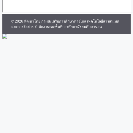
© 2026 พัฒนาโดย กลุ่มส่งเสริมการศึกษาทางไกล เทคโนโลยีสารสนเทศ
และการสื่อสาร สำนักงานเขตพื้นที่การศึกษามัธยมศึกษาน่าน